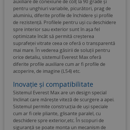
auxiliare de conexiune de colț la 90 grade și
pentru unghiuri variabile, picurători, prag de
aluminiu, diferite profile de închidere și profile
de rezistență. Profilele pentru uși cu deschidere
spre interior sau exterior sunt în așa fel
optimizate încât să permită creșterea
suprafeței vitrate ceea ce oferă o transparentă
mai mare. În vederea găsirii de soluții pentru
orice detaliu, sistemul Everest Max oferă
diferite profile auxiliare cum ar fi profile de
acoperire, de imagine (L54) etc.
Inovație și compatibilitate
Sistemul Everest Max are un design special
înclinat care mărește viteză de scurgere a apei.
Sistemul permite construcția de uși speciale
cum ar fi cele pliante, glisante paralel, cu
deschidere spre exterior,etc. În scopuri de
siguranță se poate monta un mecanism de