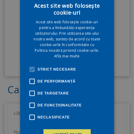
Acest site web folosește
cookie-uri
Acest site web folosește cookie-uri
pentru a îmbunătăți experiența
utilizatorului. Prin utilizarea site-ului
nostru web, sunteți de acord cu toate
cookie-urile în conformitate cu
Politica noastră privind cookie-urile.
Află mai multe
STRICT NECESARE
DE PERFORMANȚĂ
Caracteristici tehnice
DE TARGETARE
DE FUNCŢIONALITATE
Lățimea profilului:
60mm
NECLASIFICATE
Numărul de camere:
4