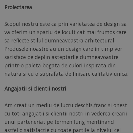
Proiectarea
Scopul nostru este ca prin varietatea de design sa
va oferim un spatiu de locuit cat mai frumos care
sa reflecte stilul dumneavoastra arhitectural.
Produsele noastre au un design care in timp vor
satisface pe deplin asteptarile dumneavoastre
printr-o paleta bogata de culori inspirata din
natura si cu o suprafata de finisare calitativ unica.
Angajatii si clientii nostri
Am creat un mediu de lucru deschis,franc si onest
cu toti angajatii si clientii nostri in vederea crearii
unui parteneriat pe termen lung mentinand
astfel o satisfactie cu toate partile la nivelul cel